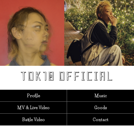
Profile
Music
MV & Live Video
Goods
Battle Video
Contact