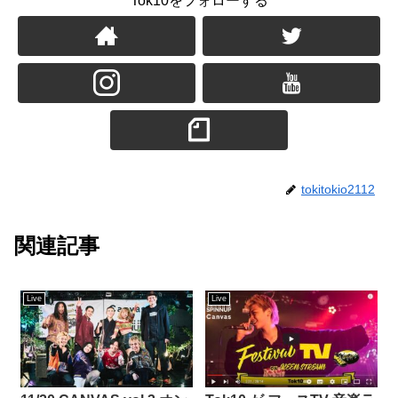
Tok10をフォローする
tokitokio2112
関連記事
Live
Live