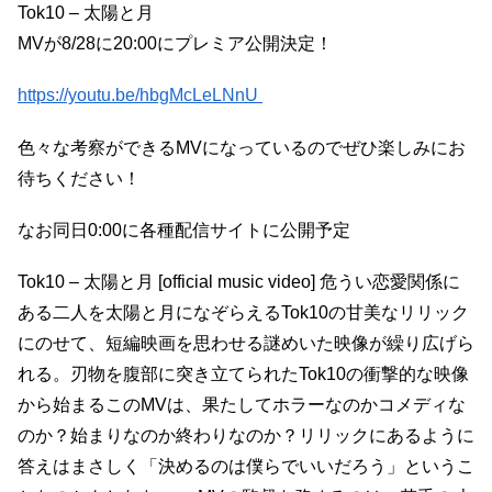
Tok10 – 太陽と月
MVが8/28に20:00にプレミア公開決定！
https://youtu.be/hbgMcLeLNnU
色々な考察ができるMVになっているのでぜひ楽しみにお
待ちください！
なお同日0:00に各種配信サイトに公開予定
Tok10 – 太陽と月 [official music video] 危うい恋愛関係に
ある二人を太陽と月になぞらえるTok10の甘美なリリック
にのせて、短編映画を思わせる謎めいた映像が繰り広げら
れる。刃物を腹部に突き立てられたTok10の衝撃的な映像
から始まるこのMVは、果たしてホラーなのかコメディな
のか？始まりなのか終わりなのか？リリックにあるように
答えはまさしく「決めるのは僕らでいいだろう」というこ