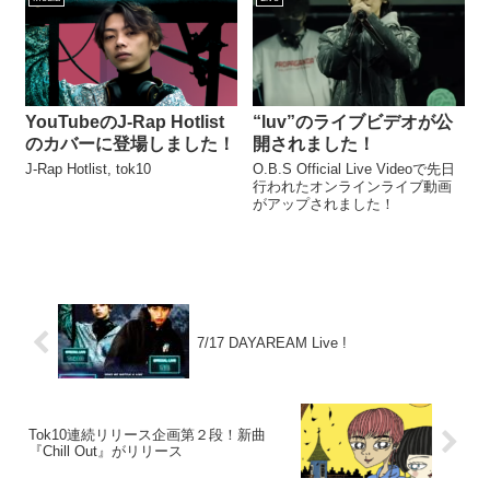
YouTubeのJ-Rap Hotlist
“luv”のライブビデオが公
のカバーに登場しました！
開されました！
J-Rap Hotlist, tok10
O.B.S Official Live Videoで先日
行われたオンラインライブ動画
がアップされました！
7/17 DAYAREAM Live !
Tok10連続リリース企画第２段！新曲
『Chill Out』がリリース