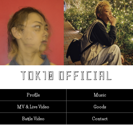
Profile
Music
MV & Live Video
Goods
Battle Video
Contact