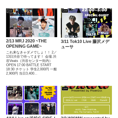
Live
Live
2/13 MRJ 2020 ~THE
3/11 Tok10 Live 藤沢メデ
OPENING GAME~
ューサ
これ来なきゃダメでしょ！！ 2／
13日渋谷で待ってます！ 会場.渋
谷Veats（渋谷センター街内）
OPEN 17:00 BATTLE START
18:30 チケット 学生2,000円 一般
2,900円 当日3,400...
Live
Live