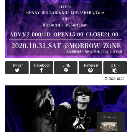
Twitter
Facebook
LINE
Pinterest
コピー
2020.10.29