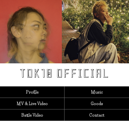
Profile
Music
MV & Live Video
Goods
Battle Video
Contact