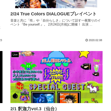
2/24 True Colors DIALOGUEプレイベント
音楽と共に「性」や「自分らしさ」について話す一夜限りのイ
ベント『Be yourself.』。 2月24日(月祝)に開催！ 出演 ...
連
、
23
2020.02.08
Live
2/1 釈迦力vol.3（仙台）