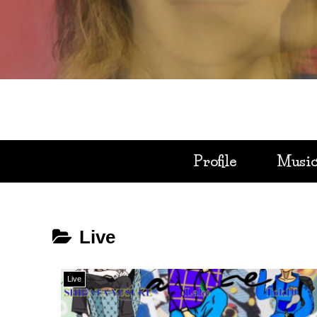
Profile
Musi
Live
Live