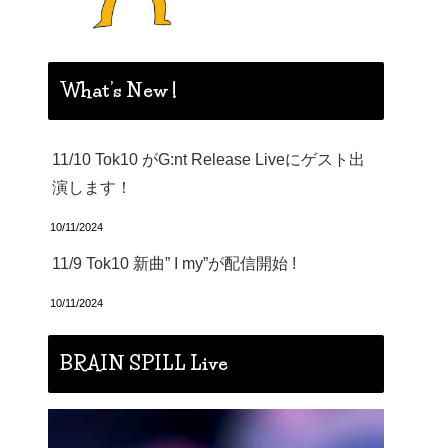
What’s New !
11/10 Tok10 がG:nt Release Liveにゲスト出
演します！
10/11/2024
11/9 Tok10 新曲” I my”が配信開始 !
10/11/2024
BRAIN SPILL Live
動