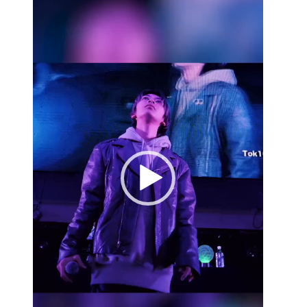
画
プ
レ
ー
ヤ
ー