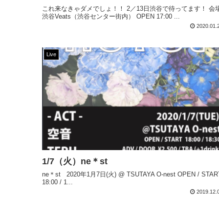
これ来なきゃダメでしょ！！ 2／13日渋谷で待ってます！ 会場
渋谷Veats（渋谷センター街内） OPEN 17:00 ...
2020.01.
Live
1/7（火）ne＊st
ne＊st 2020年1月7日(火) @ TSUTAYA O-nest OPEN / STAR
18:00 / 1...
2019.12.