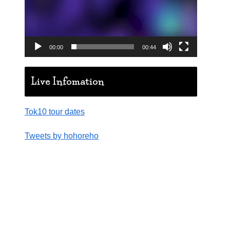
00:00
00:44
Live Infomation
Tok10 tour dates
Tweets by hohoreho