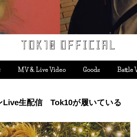
c
MV & Live Video
Goods
Battle 
ンラインLive生配信 Tok10が履いている