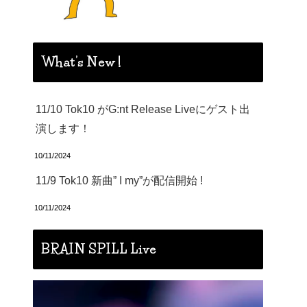
What’s New !
11/10 Tok10 がG:nt Release Liveにゲスト出
演します！
10/11/2024
11/9 Tok10 新曲” I my”が配信開始 !
10/11/2024
BRAIN SPILL Live
動