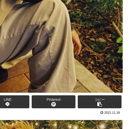
LINE
Pinterest
コピー
2021.11.18