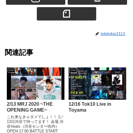
tokitokio2112
関連記事
Live
Live
2/13 MRJ 2020 ~THE
12/16 Tok10 Live in
OPENING GAME~
Toyama
これ来なきゃダメでしょ！！ 2／
13日渋谷で待ってます！ 会場.渋
谷Veats（渋谷センター街内）
OPEN 17:00 BATTLE START