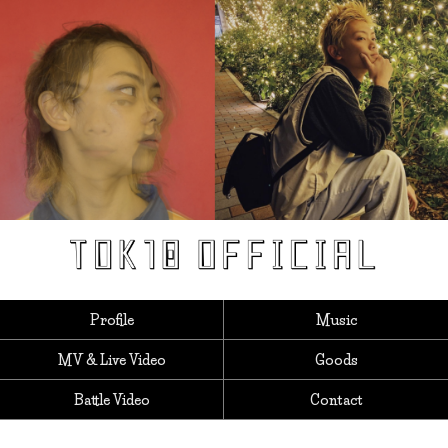
Profile
Music
MV & Live Video
Goods
Battle Video
Contact