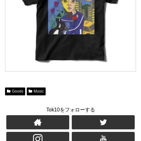
Goods
Music
Tok10をフォローする