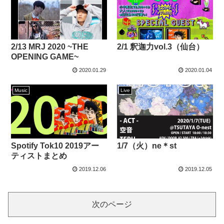
2/13 MRJ 2020 ~THE
2/1 釈迦力vol.3（仙台）
OPENING GAME~
2020.01.29
2020.01.04
Music
Live
Spotify Tok10 2019アー
1/7（火）ne＊st
ティストまとめ
2019.12.06
2019.12.05
次のページ