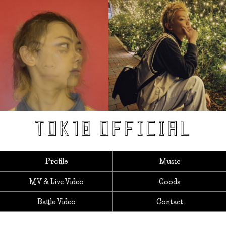
Profile
Music
MV & Live Video
Goods
Battle Video
Contact